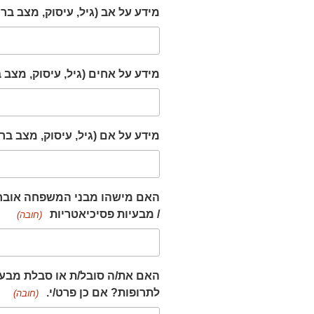
מידע על אב (גיל, עיסוק, מצב ברי
מידע על אחים (גיל, עיסוק, מצב ב
מידע על אם (גיל, עיסוק, מצב ברי
האם מישהו מבני המשפחה אובחן 
/ מבעיות פסיכיאטריות
(חובה)
האם את/ה סובל/ת או סבלת מבעי
לתרופות? אם כן פרט/י.
(חובה)