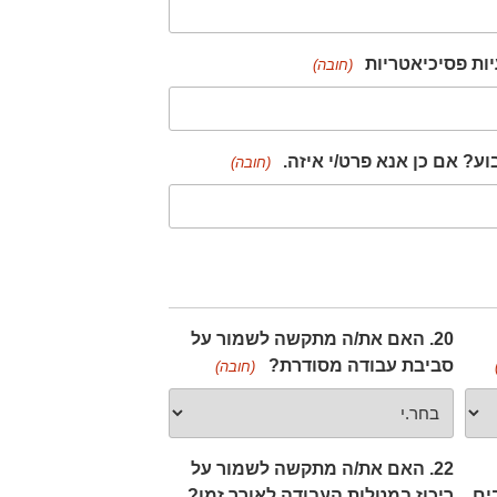
ות פסיכיאטריות
(חובה)
ע? אם כן אנא פרט/י איזה.
(חובה)
20. האם את/ה מתקשה לשמור על
סביבת עבודה מסודרת?
(חובה)
22. האם את/ה מתקשה לשמור על
ים
ריכוז במטלות העבודה לאורך זמן?