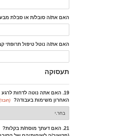
האם את/ה סובל/ת או סבלת מבעי
האם את/ה נוטל טיפול תרופתי קבו
תעסוקה
19. האם אתה נוטה לדחות לרגע
האחרון משימות בעבודה?
(חובה)
21. האם דעתך מוסח/ת בקלות?
(מקשיב/ה לשיחותיהם של הסובב