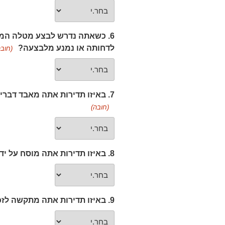
6. כשאתה נדרש לבצע מטלה המ
לדחותה או נמנע מלבצעה?
(חובה
7. באיזו תדירות אתה מאבד דברים או מתקשה למוצאם בבית או בעבודה?
(חובה)
8. באיזו תדירות אתה מוסח על ידי רעש או פעילות בסביבתך?
9. באיזו תדירות אתה מתקשה לזכור פגישות או מחויבויות?