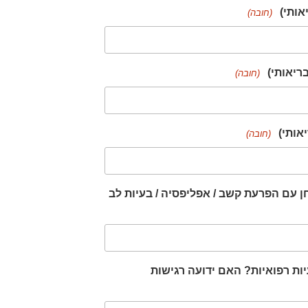
אותי)
(חובה)
ריאותי)
(חובה)
אותי)
(חובה)
עם הפרעת קשב / אפליפסיה / בעיות לב
ות רפואיות? האם ידועה רגישות