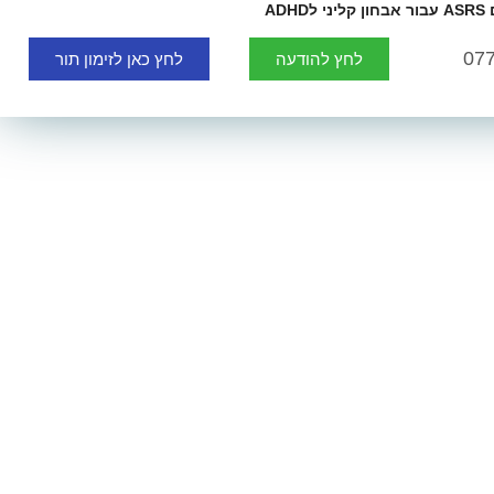
ADH
07
לחץ להודעה
לחץ כאן לזימון תור