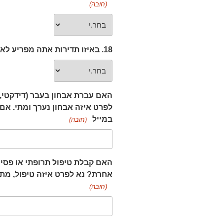
(חובה)
18. באיזו תדירות אתה מפריע לאחרים כשהם עסוקים?
האם עברת אבחון בעבר (דידקטי, פס
לפרט איזה אבחון נערך ומתי. אם
במייל
(חובה)
האם קבלת טיפול תרופתי או פסי
אחרת? נא לפרט איזה טיפול, מתי
(חובה)