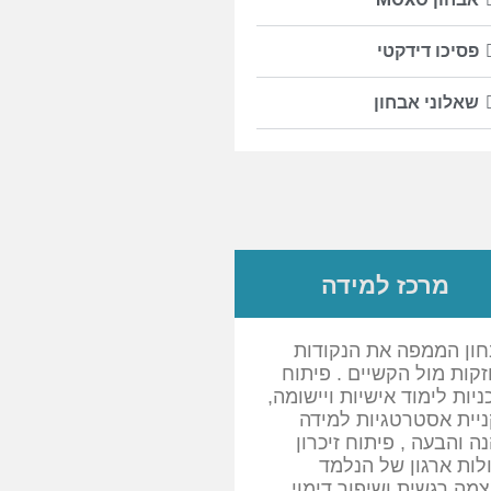
פסיכו דידקטי
שאלוני אבחון
מרכז למידה
ון הממפה את הנקודות
קות מול הקשיים . פיתוח
ניות לימוד אישיות ויישומה,
יית אסטרטגיות למידה
ה והבעה , פיתוח זיכרון
ולות ארגון של הנלמד
מה רגשית ושיפור דימוי