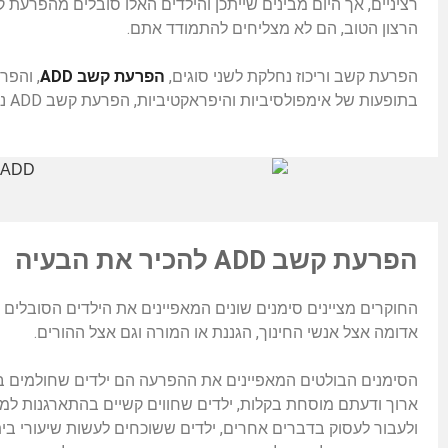
הרצון הטוב, הם לא מצליחים להתמודד אתם.
הפרעת קשב וריכוז נחלקת לשני סוגים,
הפרעת קשב ADD
, והפרעת ק
בתופעות של אימפולסיביות והיפראקטיביות, הפרעת קשב ADD נחשבת להפרעת קשב טהורה, להפרעה שקטה.
הפרעת קשב
ADD להכיר
את הבעיה
החוקרים מציינים סימנים שונים המאפיינים את הילדים הסובלים
אדומה אצל אנשי החינוך, הגננת או המורה וגם אצל ההורים.
הסימנים הבולטים המאפיינים את ההפרעה הם ילדים שחולמים בהק
ארוך ודעתם מוסחת בקלות, ילדים שחווים קשיים בהתארגנות למי
ולעבור לעסוק בדברים אחרים, ילדים ששוכחים לעשות שיעורי בי