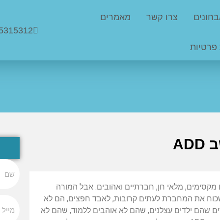
בחונים
צרו קשר
מאמרים
5315312
 פרטיות
AD
ילדים הסובלים מהפרעת קשב ADD, הם ילדים מקסימים, מלאי חן, חברתיים ואהובים. אבל המורה
שכוח את המחברת לעתים קרובות, לאבד חפצים, הם לא
ים שהם ילדים עצלנים, שהם לא אוהבים ללמוד, שהם לא