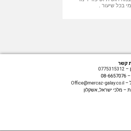
י בכל שיעור .
ת קשר
 –
0775315312
08-66
 –
Office@mercaz-galay.co.il
 – מלכי ישראל, אשקלון