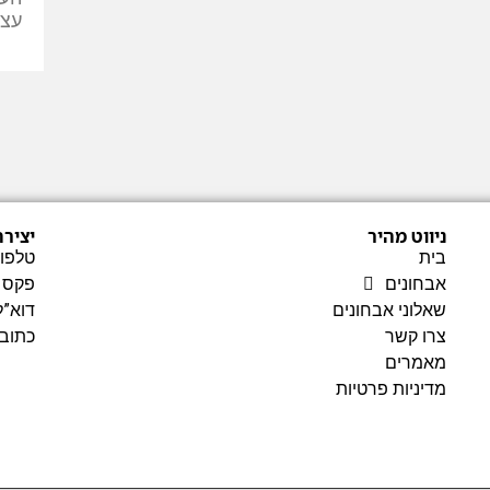
עצמ
ניווט מהיר
יציר
בית
טלפון
אבחונים
פקס – 57076
שאלוני אבחונים
דוא”ל
צרו קשר
כתובת
מאמרים
מדיניות פרטיות