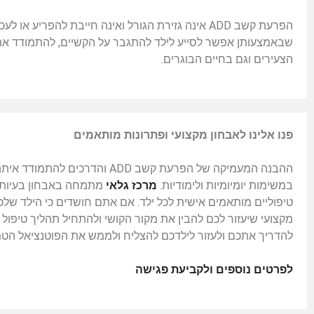
הפרעת קשב ADD אינה גזירת הגורל ואינה חייבת להפרי
שבאמצעותן אפשר לסייע לילד להתגבר על הקשיים, להתמודד את
הצעירים וגם בחיים הבוגרים.
פנו אלינו לאבחון מקצועי ופתרונות מותאמים
ההבנה המעמיקה של הפרעת קשב ADD 
במשימות יומיומיות ולימודיות.
מרכז גלאי
טיפוליים מותאמים אישית לכל ילד. אם אתם חושדים כי הילד שלכ
מקצועי שיעזור לכם להבין את מקור הקושי ולהתחיל תהליך טיפול ש
להדריך אתכם ולעזור לילדכם להצליח ולממש את הפוטנציאל הטמו
לפרטים נוספים ולקביעת פגישה