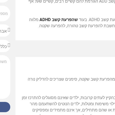
רציניים, אך היום מבינים שייתכן והילדים האלו סובלים מהפרעת קשב ADD הגורמת להם קשיים רבים, קשיים שעל אף
שב ADHD. בעוד
שהפרעת קשב ADHD
מלווה
 מהפרעת קשב שקטה, סימנים שצריכים להדליק נורה
יץ לעתים קרובות, ילדים שאינם מסוגלים להתרכז זמן
לוי משימות ומטלות, ילדים הנוטים להשתעמם מהר
ת או שהם מתחילים, אך אינם מתמידים ומפסיקים