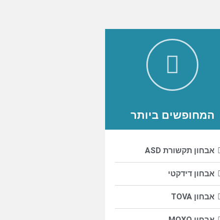
המחופשים ביותר
אבחון תקשורת ASD
אבחון דידקטי
אבחון TOVA
אבחון MOXO​