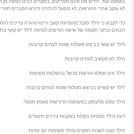
באמצע ועוד. ילדים אלו אינם מפריעים, במקרים רבים לצופה מן 
לא עוקב אחרי ההוראות, לא מסוגל להתרכז ודורש הסברים חוזרים
כדי לקבוע כי הילד סובל מהפרעת קשב וריכוז טהורה צריכים לה
הבאים ובתוך תקופה של שישה חודשים לפחות. לילד יש קושי בת
לילד יש קושי בביצוע פעולות שונות לעתים קרובות.
הילד לא מקשיב לעתים קרובות.
הילד אינו ממלא הוראות ונכשל בהשלמת משימות.
לילד יש קשיים בביצוע מטלות שונות לעתים קרובות.
הילד נמנע מלעסוק במשימות הדורשות מאמץ מנטלי.
דעת הילד מוסחת בקלות בעקבות גירויים חיצוניים.
הילד נוטה לשכוח חפצים ומילוי משימות יום יומיות.