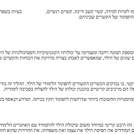
ם כמו לקויות למידה, קשיי קשב וריכוז, קשיים רגשיים, בעיות בשפה, בע
קוד ועל הקשרים שביניהם.
ספק תמונה רחבה ומעמיקה על יכולותיו הקוגניטיביות והפסיכולוגיות של הי
 שונים של הילד, שמאפשרים לאבחן בצורה מדויקת את הכוחות והקשיים שלו
, בו נבדקים הכשרים הקשורים לתפקוד הלימודי של הילד. תהליך זה בודק א
אלו הם מרכיבים קריטיים בהבנת יכולתו של הילד להצליח בסביבה לימודית.
ומנויות החשובות ביותר שדרושות לתפקוד תקין בכיתה. המידע הנאסף בשל
זהו היבט קריטי במיוחד משום שיכולת הילד להתמודד עם האתגרים הלימודי
ים המודדים את תפיסת הילד את עצמו ואת משפחתו, את החרדות שהוא חווה,