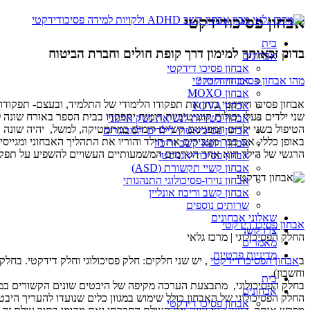
אבחון פסיכודידקטי
בית
בדוק זכאותך למימון דרך קופת חולים וחברת הביטוח
אבחונים
אבחון פסיכו דידקטי
מהו אבחון פסיכו דידקטי ?
אבחון דידקטי
אבחון MOXO
אבחון פסיכו דידקטי בוחן את תפקודו הלימודי של התלמיד, ובעצם- תפקודו 
אבחון TOVA
שני ילדים בעלי יכולות קוגניטיביות דומות יתפקדו בבית הספר באורח שונ
אבחון כשירות לנשיאת נשק ארגוני
הטיפול בשני ילדים המפגינים קשיים דומים במתמטיקה, למשל, יהיה שונה
אבחון פסיכיאטרי לילדים ולמבוגרים
באופן כללי, אם כבר מעבירים את הילד והוריו את התהליך האבחוני ומגייס
אבחון רופא קשב וריכוז
הרגשי של הילד הוא אחד הגורמים המשמעותיים העשויים להשפיע על תפקוד
אבחון פסיכודיאגנוסטי
אבחון קשיי תקשורת (ASD)
אבחון נוירו-פסיכולוגי התנהגותי
אבחון קשב וריכוז אונליין
שרותים נוספים
שאלוני אבחונים
אבחון פסיכו דידקטי
צרו קשר
החלק הפסיכולוגי | מרכז גלאי
מאמרים
מדיניות פרטיות
ב
אבחון הפסיכו דידקטי
, יש שני חלקים: חלק פסיכולוגי וחלק דידקטי. בחל
וחשבון).
בית
בחלק הפסיכולוגי, מתבצעת הערכה מקיפה של היבטים שונים הקשורים במצ
אבחונים
החלק הפסיכולוגי של האבחון כולל שימוש במגוון כלים שנועדו להעריך היב
אבחון פסיכו דידקטי