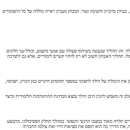
יות בזיכרון וחשיבה ועוד. המבחן מעניק ראייה כוללת של כל התפקודים
לד. זהו תהליך שנעשה בשיתוף פעולה עם אנשי מקצוע, וכולל שני חלקים
. תהליך האבחון חשוב לא רק לזיהוי קשיים לימודיים, אלא גם לתמיכה
ת היכולת של הילד לתפקד במספר תחומים חיוניים כגון זיכרון, תפיסה,
ב זה משמש להבין היכן הילד נמצא מבחינת ההתקדמות הלימודית וכיצד
ים תלויה מאוד במצבו הרגשי והנפשי. במהלך החלק הפסיכולוגי, מתבצע
 את הדרך בה הוא תופס את מציאות חייו ואת עולמו החברתי.