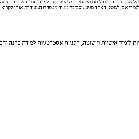
של אדם בכל גיל ובכל תחומי החיים, מושפע לא רק מיכולותיו השכליות. פעמי
ה לגמרי אם, למשל, האחד מגיע מסביבה מאוד מטפחת המעודדת אותו לקרוא ול
ת לימוד אישיות ויישומה, הקניית אסטרטגיות למידה בהנה והבע