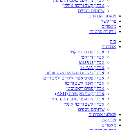
אבחון נוירו-פסיכולוגי התנהגותי
אבחון קשב וריכוז אונליין
שרותים נוספים
שאלוני אבחונים
צרו קשר
מאמרים
מדיניות פרטיות
בית
אבחונים
אבחון פסיכו דידקטי
אבחון דידקטי
אבחון MOXO
אבחון TOVA
אבחון כשירות לנשיאת נשק ארגוני
אבחון פסיכיאטרי לילדים ולמבוגרים
אבחון רופא קשב וריכוז
אבחון פסיכודיאגנוסטי
אבחון קשיי תקשורת (ASD)
אבחון נוירו-פסיכולוגי התנהגותי
אבחון קשב וריכוז אונליין
שרותים נוספים
שאלוני אבחונים
צרו קשר
מאמרים