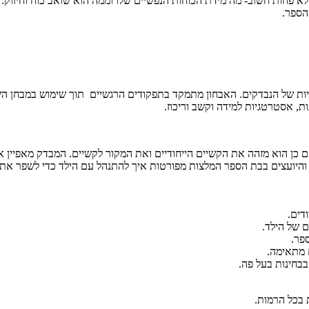
א פחות חשוב- מה מידת הכוחות הנפשיים שלו וממה הוא שואב כוח וחיזוק.
הספר.
יביות של הנבדקים. האבחון מתמקד בתפקודים הרגשיים תוך שימוש במבחן ה
ות, אסטרטגיות למידה וקשב וריכוז.
ם כן הוא מזהה את הקשיים הייחודיים ואת המקור לקשיים. המבדק מאפיין 
ים והיועצים בבת הספר המלצות מפורטות איך להתנהל עם הילד כדי לשפר את ה
דים.
 של הילד.
פר.
 מתאימה.
בחינות בעל פה.
 בכל הרמות.