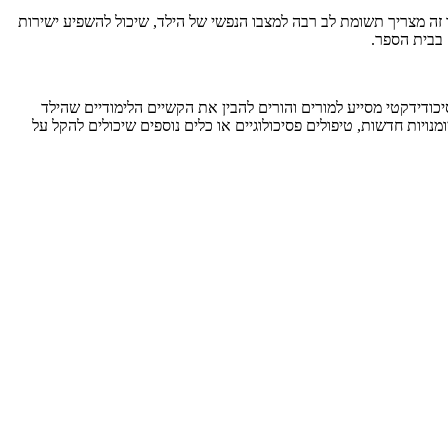
ה מצריך תשומת לב רבה למצבו הנפשי של הילד, שיכול להשפיע ישירות
 בבית הספר.
כודידקטי מסייע למורים והורים להבין את הקשיים הלימודיים שהילד
ויות חדשות, טיפולים פסיכולוגיים או כלים נוספים שיכולים להקל על