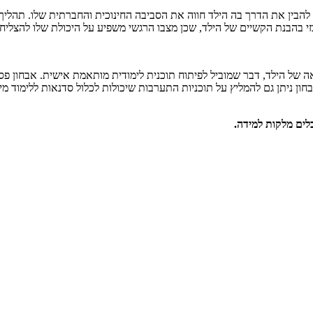
בין את הדרך בה הילד חווה את הסביבה החינוכית והחברתית שלו. תהליך ז
י בהבנת הקשיים של הילד, שכן מצבו הרגשי משפיע על היכולת שלו להצליח
 של הילד, דבר שמוביל לפיתוח תוכנית לימודית מותאמת אישית. אבחון פסי
ניתן גם להמליץ על תוכניות התערבות שיכולות לכלול סדנאות ללימוד מיומנ
בלים מלקות למידה
.