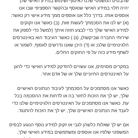
שהבסיס המשפטי שלנו לאיסוף ושימוש במידע האישי שלך
יהיה תלוי במידע האישי שנאסף ובהקשר הספציפי שבו אנו
אוספים אותו. בדרך כלל אנו אוספים ממך מידע אישי רק כאשר:
(א) יש לנו את הסכמתך לעשות זאת, (ב) כאשר אנו זקוקים
למידע האישי שלך כדי לבצע חוזה איתך (למשל כדי לספק את
שירותי החברה שביקשת), (ג) ) כאשר העיבוד הוא באינטרסים
הלגיטימיים שלנו; או (ד) היכן שאנו נדרשים לאסוף, לשמור או
לשתף מידע כזה על פי החוקים החלים.
במקרים מסוימים, אנו עשויים להזדקק למידע האישי כדי להגן
על האינטרסים החיוניים שלך או של אדם אחר.
כאשר אנו מסתמכים על הסכמתך לעיבוד הנתונים האישיים
שלך, יש לך את הזכות לחזור בה או לדחות את ההסכמה בכל
עת. כאשר אנו מסתמכים על האינטרסים הלגיטימיים שלנו כדי
לעבד את הנתונים האישיים שלך, יש לך את הזכות להתנגד.
אם יש לך שאלות כלשהן לגבי או זקוק למידע נוסף הנוגע לבסיס
המשפטי שלפיו אנו אוספים ומשתמשים במידע האישי שלך,