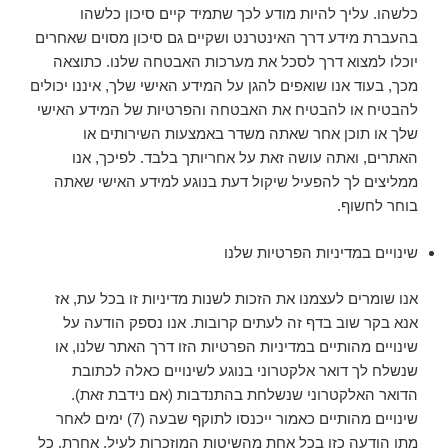
כלשהו. עליך להיות מודע לכך שתמיד קיים סיכון כלשהו
בהעברת מידע דרך האינטרנט ושקיים גם סיכון מסוים שאחרים
יוכלו למצוא דרך לסכל את מערכות האבטחה שלנו. כתוצאה
מכך, בעוד אנו שואפים להגן על המידע האישי שלך, איננו יכולים
להבטיח או להבטיח את האבטחה והפרטיות של המידע האישי
שלך או תוכן אחר שאתה משדר באמצעות השירותים או
האתרים, ואתה עושה זאת על אחריותך בלבד. לפיכך, אנו
ממליצים לך להפעיל שיקול דעת בנוגע למידע האישי שאתה
בוחר לחשוף.
שינויים במדיניות הפרטיות שלנו
אנו שומרים לעצמנו את הזכות לשנות מדיניות זו בכל עת, אז
אנא בקר שוב בדף זה לעתים קרובות. אנו נספק הודעה על
שינויים מהותיים במדיניות הפרטיות הזו דרך האתר שלנו, או
שנשלח לך דואר אלקטרוני בנוגע לשינויים כאלה לכתובת
הדואר האלקטרוני שנשלחת בהתנדבות (אם נידבת זאת).
שינויים מהותיים כאמור ייכנסו לתוקף שבעה (7) ימים לאחר
מתן הודעה כזו בכל אחת מהשיטות המוזכרות לעיל. אחרת, כל