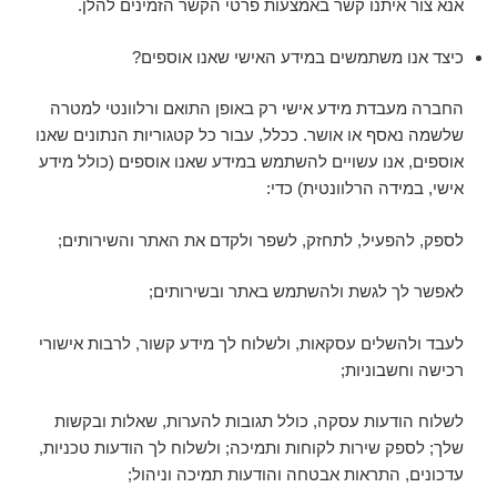
אנא צור איתנו קשר באמצעות פרטי הקשר הזמינים להלן.
כיצד אנו משתמשים במידע האישי שאנו אוספים?
החברה מעבדת מידע אישי רק באופן התואם ורלוונטי למטרה
שלשמה נאסף או אושר. ככלל, עבור כל קטגוריות הנתונים שאנו
אוספים, אנו עשויים להשתמש במידע שאנו אוספים (כולל מידע
אישי, במידה הרלוונטית) כדי:
לספק, להפעיל, לתחזק, לשפר ולקדם את האתר והשירותים;
לאפשר לך לגשת ולהשתמש באתר ובשירותים;
לעבד ולהשלים עסקאות, ולשלוח לך מידע קשור, לרבות אישורי
רכישה וחשבוניות;
לשלוח הודעות עסקה, כולל תגובות להערות, שאלות ובקשות
שלך; לספק שירות לקוחות ותמיכה; ולשלוח לך הודעות טכניות,
עדכונים, התראות אבטחה והודעות תמיכה וניהול;