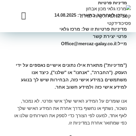
מדיניות פרטיות
עודכן לאחרונה בתאריך: 14.08.2025
מדיניות פרטיות זו של: מרכז גלאי
מדיניות פרטיות
שאלוני אבחונים
פרטי יצירת קשר
מייל:Office@mercaz-galay.co.il
("מדיניות") מתארת אילו נתונים אישיים נאספים על ידי
העסק. ("החברה", "אנחנו" או "שלנו"), כיצד אנו
משתמשים במידע אישי כזה, הבחירות שיש לך בנוגע
למידע אישי כזה ולמידע חשוב אחר.
אנו שומרים על המידע האישי שלך אישי ופרטי. לא נמכור,
נשכור, נשתף או נחשוף בדרך אחרת את המידע האישי שלך
לאף אחד, למעט לפי הצורך כדי לספק את השירותים שלנו או
כפי שמתואר אחרת במדיניות זו.