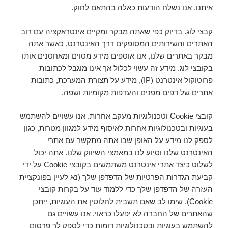
איתנו. אנו נשלח הודעות כאלה בהתאם לחוק.
קבצי לוג. בדיוק כפי שאתה מבקר ומקיים אינטראקציה עם רוב
האתרים והשירותים המסופקים דרך האינטרנט, כאשר אתה
מבקר באתרים שלנו, אנו אוספים מידע מסוים ומאחסנים אותו
בקובצי לוג. מידע זה עשוי לכלול אך אינו מוגבל לכתובות
פרוטוקול אינטרנט (IP), מידע על תצורת המערכת, כתובות
אתרים של דפים מפנים והעדפות מקומיות ושפה.
קובצי Cookie וטכנולוגיות מעקב אחרות. אנו עשויים להשתמש
בעוגיות ובטכנולוגיות אחרות לאיסוף מידע למגוון מטרות, כגון
לספק לנו מידע על האופן שבו אתה מתקשר עם אתרי
האינטרנט שלנו וסיוע לנו במאמצי השיווק שלנו. אתה יכול
לשלוט כיצד אתרי אינטרנט משתמשים בקובצי Cookie על ידי
קביעת הגדרות הפרטיות של הדפדפן שלך (נא לעיין בפונקציית
העזרה של הדפדפן שלך כדי ללמוד עוד על בקרות קובצי
Cookie). שימו לב שאם תשבית לחלוטין את העוגיות, ייתכן
שהאתרים של החברה לא יפעלו כראוי. אנו עשויים גם
להשתמש בעוגיות ובטכנולוגיות דומות כדי לספק לך פרסום