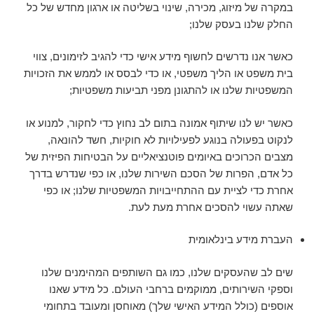
במקרה של מיזוג, מכירה, שינוי בשליטה או ארגון מחדש של כל
החלק שלנו בעסק שלנו;
כאשר אנו נדרשים לחשוף מידע אישי כדי להגיב לזימונים, צווי
בית משפט או הליך משפטי, או כדי לבסס או לממש את הזכויות
המשפטיות שלנו או להתגונן מפני תביעות משפטיות;
כאשר יש לנו שיתוף אמונה בתום לב נחוץ כדי לחקור, למנוע או
לנקוט בפעולה בנוגע לפעילויות לא חוקיות, חשד להונאה,
מצבים הכרוכים באיומים פוטנציאליים על הבטיחות הפיזית של
כל אדם, הפרות של הסכם השירות שלנו, או כפי שנדרש בדרך
אחרת כדי לציית עם ההתחייבויות המשפטיות שלנו; או כפי
שאתה עשוי להסכים אחרת מעת לעת.
העברת מידע בינלאומית
שים לב שהעסקים שלנו, כמו גם השותפים המהימנים שלנו
וספקי השירותים, ממוקמים ברחבי העולם. כל מידע שאנו
אוספים (כולל המידע האישי שלך) מאוחסן ומעובד בתחומי