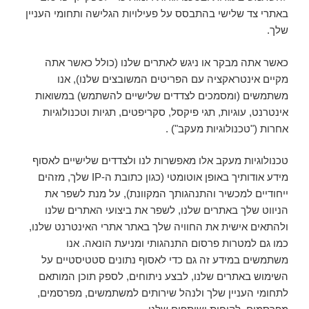
באתרי צד שלישי בהתבסס על פעילויות הגלישה ותחומי העניין
שלך.
כאשר אתה מבקר או ניגש לאתרים שלנו (כולל כאשר אתה
מקיים אינטראקציה עם הפריטים המשובצים שלנו), אנו
משתמשים (ומסמכים לצדדים שלישיים להשתמש) במשואות
אינטרנט, עוגיות, תגי פיקסל, סקריפטים, תגיות וטכנולוגיות
אחרות ("טכנולוגיות מעקב") .
טכנולוגיות מעקב אלו מאפשרות לנו ולצדדים שלישיים לאסוף
מידע אודותיך באופן אוטומטי (כגון כתובת ה-IP שלך, מזהים
ייחודיים למכשיר והתנהגותך המקוונת), על מנת לשפר את
הניווט שלך באתרים שלנו, לשפר את ביצועי האתרים שלנו
ולהתאים אישית את החוויה שלך באתר אתרי האינטרנט שלנו,
כמו גם למטרות פרסום התנהגותי ומניעת הונאה. אנו
משתמשים במידע זה גם כדי לאסוף נתונים סטטיסטיים על
השימוש באתרים שלנו, לבצע ניתוחים, לספק תוכן המותאם
לתחומי העניין שלך ולנהל שירותים למשתמשים, מפרסמים,