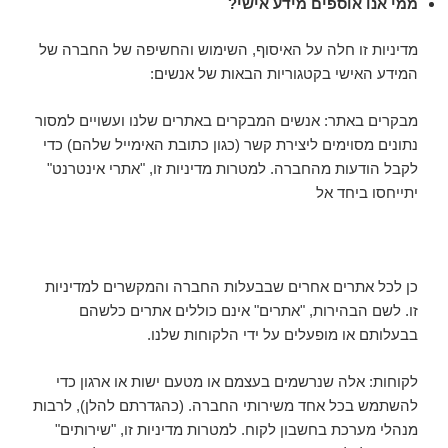
ממי אנו אוספים מידע אישי?
מדיניות זו חלה על האיסוף, השימוש והחשיפה של החברה של
המידע האישי בקטגוריות הבאות של אנשים:
מבקרים באתר: אנשים המבקרים באתרים שלנו ועשויים למסור
נתונים מסוימים ליצירת קשר (כגון כתובת האימייל שלהם) כדי
לקבל הודעות מהחברה. למטרות מדיניות זו, "אתרי אינטרנט"
יתייחסו ביחד אל
כן לכל אתרים אחרים שבבעלות החברה והמקשרים למדיניות
זו. לשם הבהירות, "אתרים" אינם כוללים אתרים כלשהם
בבעלותם או מופעלים על ידי הלקוחות שלנו.
לקוחות: אלה שנרשמים בעצמם או מטעם ישות או ארגון כדי
להשתמש בכל אחד משירותי החברה. (כהגדרתם להלן), לרבות
מנהלי מערכת בחשבון לקוח. למטרות מדיניות זו, "שירותים"