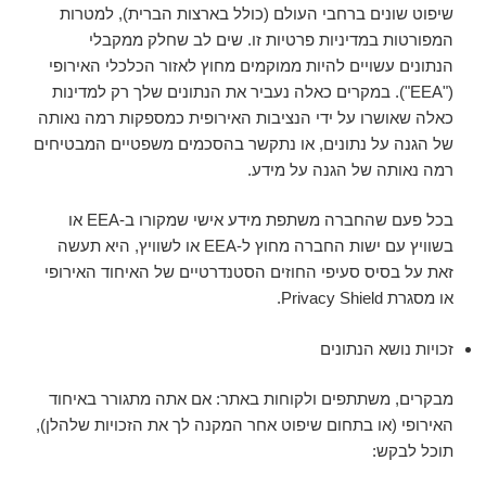
שיפוט שונים ברחבי העולם (כולל בארצות הברית), למטרות
המפורטות במדיניות פרטיות זו. שים לב שחלק ממקבלי
הנתונים עשויים להיות ממוקמים מחוץ לאזור הכלכלי האירופי
("EEA"). במקרים כאלה נעביר את הנתונים שלך רק למדינות
כאלה שאושרו על ידי הנציבות האירופית כמספקות רמה נאותה
של הגנה על נתונים, או נתקשר בהסכמים משפטיים המבטיחים
רמה נאותה של הגנה על מידע.
בכל פעם שהחברה משתפת מידע אישי שמקורו ב-EEA או
בשוויץ עם ישות החברה מחוץ ל-EEA או לשוויץ, היא תעשה
זאת על בסיס סעיפי החוזים הסטנדרטיים של האיחוד האירופי
או מסגרת Privacy Shield.
זכויות נושא הנתונים
מבקרים, משתתפים ולקוחות באתר: אם אתה מתגורר באיחוד
האירופי (או בתחום שיפוט אחר המקנה לך את הזכויות שלהלן),
תוכל לבקש: