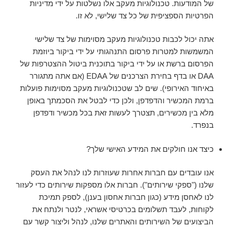
של המודעות. טכנולוגיות מעקב אלו נשלטות על ידי מדיניות
הפרטיות הספציפית של כל צד שלישי, לא זו.
אתה יכול לכבות טכנולוגיות מעקב מסוימות של צד שלישי
המשמשות למטרות פרסום התנהגותי על ידי ביקור ביוזמת
הפרסום ברשת או על ידי ביקור בתוכנית ביטול ההצטרפות של
DAA או בדף בחירת הצרכנים של EDAA (אם אתה מתגורר
באיחוד האירופי). שים לב שטכנולוגיות מעקב מסוימות פועלות
ברמת המכשיר והדפדפן, ולכן כדי לבטל את הסכמתך באופן
מלא בין מכשירים, תצטרך לעשות זאת בכל מכשיר ודפדפן
בנפרד.
כיצד אנו חולקים את המידע האישי שלך?
אנו עובדים עם חברות אחרות שעוזרות לנו לנהל את העסק
שלנו ("ספקי שירותים"). חברות אלו מספקות שירותים כדי לעזור
לנו לאחסן מידע (כגון חברות אחסון בענן), לספק תמיכת
לקוחות, לעבד תשלומים בכרטיסי אשראי, לנטר ולנתח את
הביצועים של השירותים והאתרים שלנו, לנהל וליצור קשר עם