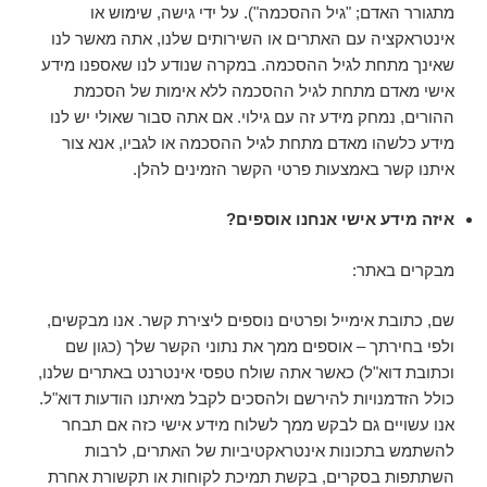
מתגורר האדם; "גיל ההסכמה"). על ידי גישה, שימוש או
אינטראקציה עם האתרים או השירותים שלנו, אתה מאשר לנו
שאינך מתחת לגיל ההסכמה. במקרה שנודע לנו שאספנו מידע
אישי מאדם מתחת לגיל ההסכמה ללא אימות של הסכמת
ההורים, נמחק מידע זה עם גילוי. אם אתה סבור שאולי יש לנו
מידע כלשהו מאדם מתחת לגיל ההסכמה או לגביו, אנא צור
איתנו קשר באמצעות פרטי הקשר הזמינים להלן.
איזה מידע אישי אנחנו אוספים?
מבקרים באתר:
שם, כתובת אימייל ופרטים נוספים ליצירת קשר. אנו מבקשים,
ולפי בחירתך – אוספים ממך את נתוני הקשר שלך (כגון שם
וכתובת דוא"ל) כאשר אתה שולח טפסי אינטרנט באתרים שלנו,
כולל הזדמנויות להירשם ולהסכים לקבל מאיתנו הודעות דוא"ל.
אנו עשויים גם לבקש ממך לשלוח מידע אישי כזה אם תבחר
להשתמש בתכונות אינטראקטיביות של האתרים, לרבות
השתתפות בסקרים, בקשת תמיכת לקוחות או תקשורת אחרת