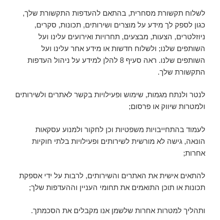
לשלוח תקשורת מסחרית, בהתאם להעדפות התקשורת שלך,
כגון לספק לך מידע על מוצרים ושירותים, תכונות, סקרים,
ניוזלטרים, הצעות, מבצעים, תחרויות ואירועים עלינו ועל
השותפים שלנו; ולשלוח חדשות או מידע אחר עלינו ועל
השותפים שלנו. ראה סעיף 8 להלן למידע על ניהול העדפות
התקשורת שלך.
לנטר ולנתח מגמות, שימוש ופעילויות בקשר לאתרים ולשירותים
ולמטרות שיווק או פרסום;
לעמוד בהתחייבויות משפטיות וכן לחקור ולמנוע עסקאות
הונאה, גישה לא מורשית לשירותים ופעילויות בלתי חוקיות
אחרות;
להתאים אישית את האתרים והשירותים, לרבות על ידי אספקת
תכונות או תוכן התואמים את תחומי העניין וההעדפות שלך;
ותהליך למטרות אחרות שלשמן אנו מקבלים את הסכמתך.