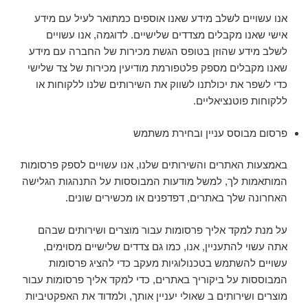
אנו עשויים לשלב מידע שאנו אוספים כמתואר לעיל עם מידע
אישי שאנו מקבלים מצדדים שלישיים. לדוגמה, אנו עשויים
לשלב מידע שהוזן בטופס הגשת מכירות של החברה עם מידע
שאנו מקבלים מספק פלטפורמת מודיעין מכירות של צד שלישי
כדי לשפר את יכולתנו לשווק את השירותים שלנו ללקוחות או
ללקוחות פוטנציאליים.
פרסום מבוסס עניין ובחירת משתמש
באמצעות האתרים והשירותים שלנו, אנו עשויים לספק פרסומות
המותאמות לך, למשל מודעות המבוססות על התנהגות הגלישה
האחרונה שלך באתרים, דפדפנים או מכשירים שונים.
על מנת למקד אליך פרסומות עבור מוצרים ושירותים שבהם
אתה עשוי להתעניין, אנו, כמו גם צדדים שלישיים מסוימים,
עשויים להשתמש בטכנולוגיות מעקב כדי להציג פרסומות
המבוססות על ביקוריך באתרים, כדי למקד אליך פרסומות עבור
מוצרים ושירותים ב שאולי יעניין אותך, ולמדוד את האפקטיביות