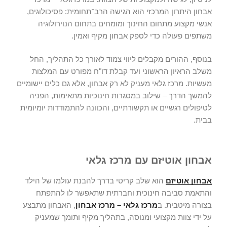
אבחון
היתרון המרכזי הוא הגישה הרב־תחומית: פסיכולוגים,
אנשי מקצוע מתחום החינוך ומומחים בתחום הנוירולוגיה
משתפים פעולה כדי לספק אבחון מקיף ואמין.
בנוסף, ההורים מקבלים ליווי צמוד לאורך כל התהליך, החל
משלב הראיון הראשוני ועד קבלת דו"ח מפורט עם המלצות
מעשיות. מרכז גלאי מעניק לא רק אבחון, אלא גם כלים יישומיים
להמשך הדרך – שילוב במסגרות חינוכיות מתאימות, הפניה
לטיפולים רגשיים או תקשורתיים, והכוונה להתמודדות יומיומית
בבית.
אבחון אוטיזם עם מרכז גלאי
אבחון אוטיזם
הוא שלב קריטי בדרך להבנת עולמו של הילד
והתאמת סביבה חינוכית וחברתית שתאפשר לו להתפתח
בצורה מיטבית. ב
מרכז גלאי – מרכז אבחון
, האבחון מתבצע
על ידי צוות מקצועי ומנוסה, בתהליך מקיף ותומך שמעניק