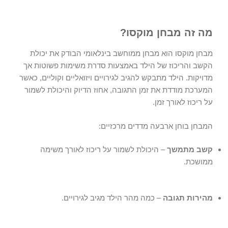
מה זה מבחן מוקסו?
מבחן מוקסו
הוא מבחן ממוחשב בינלאומי הבודק את יכולת
הקשב והריכוז של הילד באמצעות סדרת משימות פשוטות אך
מדויקות. הילד מתבקש להגיב לגירויים ויזואליים וקוליים, כאשר
המערכת מודדת את זמן התגובה, אחוז הדיוק והיכולת לשמור
על ריכוז לאורך זמן.
המבחן בוחן ארבעה מדדים מרכזיים:
קשב מתמשך
– היכולת לשמור על ריכוז לאורך משימה
ממושכת.
מהירות תגובה
– כמה מהר הילד מגיב לגירויים.