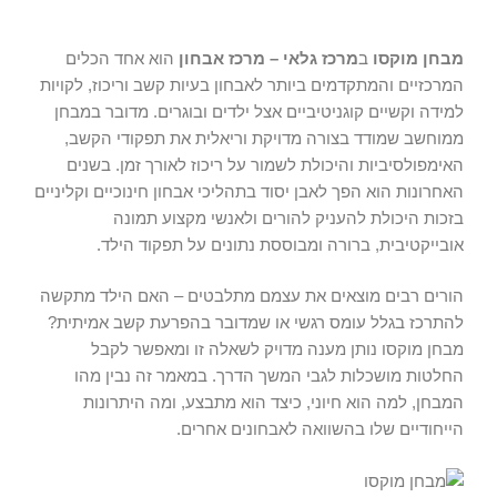
מבחן מוקסו
ב
מרכז גלאי – מרכז אבחון
הוא אחד הכלים
המרכזיים והמתקדמים ביותר לאבחון בעיות קשב וריכוז, לקויות
למידה וקשיים קוגניטיביים אצל ילדים ובוגרים. מדובר במבחן
ממוחשב שמודד בצורה מדויקת וריאלית את תפקודי הקשב,
האימפולסיביות והיכולת לשמור על ריכוז לאורך זמן. בשנים
האחרונות הוא הפך לאבן יסוד בתהליכי אבחון חינוכיים וקליניים
בזכות היכולת להעניק להורים ולאנשי מקצוע תמונה
אובייקטיבית, ברורה ומבוססת נתונים על תפקוד הילד.
הורים רבים מוצאים את עצמם מתלבטים – האם הילד מתקשה
להתרכז בגלל עומס רגשי או שמדובר בהפרעת קשב אמיתית?
מבחן מוקסו נותן מענה מדויק לשאלה זו ומאפשר לקבל
החלטות מושכלות לגבי המשך הדרך. במאמר זה נבין מהו
המבחן, למה הוא חיוני, כיצד הוא מתבצע, ומה היתרונות
הייחודיים שלו בהשוואה לאבחונים אחרים.