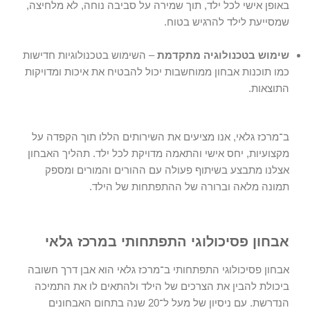
באופן אישי לכל ילד, תוך שמירה על סביבה נוחה, לא מלחיצה,
שמסייעת לילד להרגיש בטוח.
שימוש בטכנולוגיה מתקדמת
– השימוש בטכנולוגיות חדישות
כמו תוכנות אבחון ממוחשבות יכול להבטיח את איכות ומדויקות
התוצאות.
ב־מרכז גלאי
, אנו מציעים את השירותים הללו תוך הקפדה על
מקצועיות, יחס אישי והתאמה מדויקת לכל ילד. תהליך האבחון
אצלנו מתבצע בשיתוף פעולה עם ההורים והמורים ומספק
תמונה מלאה וברורה של ההתפתחות של הילד.
אבחון פסיכולוגי התפתחותי במרכז גלאי
אבחון פסיכולוגי התפתחותי
ב־
מרכז גלאי
הוא אבן דרך חשובה
ביכולת להבין את הצרכים של הילד ולהתאים לו את התמיכה
הנדרשת. עם ניסיון של מעל ל־20 שנה בתחום האבחונים