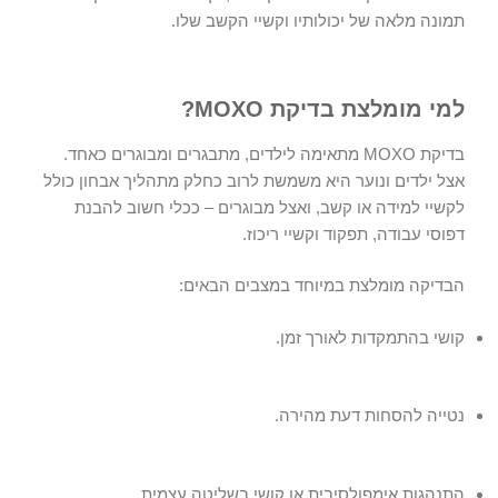
תמונה מלאה של יכולותיו וקשיי הקשב שלו.
למי מומלצת בדיקת MOXO?
בדיקת MOXO
מתאימה לילדים, מתבגרים ומבוגרים כאחד.
אצל ילדים ונוער היא משמשת לרוב כחלק מתהליך אבחון כולל
לקשיי למידה או קשב, ואצל מבוגרים – ככלי חשוב להבנת
דפוסי עבודה, תפקוד וקשיי ריכוז.
הבדיקה מומלצת במיוחד במצבים הבאים:
קושי בהתמקדות לאורך זמן.
נטייה להסחות דעת מהירה.
התנהגות אימפולסיבית או קושי בשליטה עצמית.