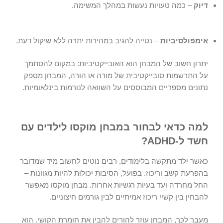
דיוק
– כמה טעויות נעשות במהלך המשימה.
אימפולסיביות
– נטייה להגיב במהירות יתרה ללא שיקול דעת.
יתרון חשוב של המבחן הוא האובייקטיביות: במקום להסתמך
על התרשמות סובייקטיבית של מורה או הורה, המבחן מספק
נתונים מספריים המבוססים על השוואה לנורמות בינלאומיות.
למה כדאי לבחור במבחן מוקסו לילדים עם
חשד ל-ADHD?
כאשר ילד מתקשה בלימודים, רבים נוטים לחשוב מיד שמדובר
בהפרעת קשב וריכוז. בפועל, הסיבות יכולות להיות מגוונות –
החל מחרדה ועד בעיות רגשיות אחרות.
מבחן מוקסו
מאפשר
להבחין בין קשיי ריכוז אמיתיים לבין גורמים חיצוניים.
מעבר לכך, המבחן עוזר להורים להבין את חומרת הקושי. הוא