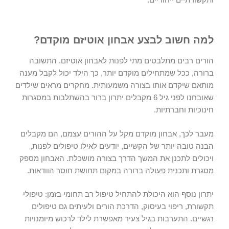
למה חשוב לבצע אבחון אוטיזם מוקדם?
הורים רבים מתלבטים מתי לפנות ל
אבחון אוטיזם
. התשובה
ברורה, ככל שמתחילים מוקדם יותר, כך הילד יכול לקבל מענה
מותאם שיקדם אותו בצורה משמעותית. מחקרים מראים שילדים
שאובחנו לפני גיל 6 מקבלים יתרון ברור בהשתלבות במסגרות
חינוכיות וחברתיות.
מעבר לכך, אבחון מוקדם מקל על ההורים עצמם, הם מקבלים
הבנה טובה יותר של הקשיים, יודעים לאילו טיפולים לפנות,
ויכולים לתכנן את המשך הדרך בצורה מושכלת. האבחון מספק
מסגרת ותכנית פעולה ברורה במקום תחושת חוסר הוודאות.
יתרון נוסף הוא היכולת להתחיל טיפול רב תחומי בזמן: טיפולי
תקשורת, ריפוי בעיסוק, הדרכת הורים ולעיתים גם טיפולים
רגשיים. התערבות בגיל צעיר מאפשרת לילד לרכוש מיומנויות