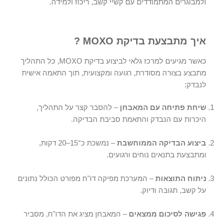
ולמבוגרים המתמודדים עם קשיי קשב, ריכוז ולמידה.
איך מתבצעת בדיקת MOXO ?
כאשר מגיעים למרכז גלאי לביצוע בדיקת MOXO, כל התהליך
מתבצע בצורה מסודרת, רגועה ומקצועית, תוך התאמה אישית
לנבדק:
שיחת פתיחה עם המאבחן
– להסבר קצר על התהליך,
היכרות עם הנבדק והתאמת סביבת הבדיקה.
ביצוע הבדיקה הממוחשבת
– נמשכת כ־15–20 דקות,
ומתבצעת בתנאים נוחים ורגועים.
ניתוח התוצאות
– המערכת מפיקה דו"ח מפורט הכולל נתונים
על קשב, תגובה ודיוק.
פגישה לסיכום ממצאים
– המאבחן מציג את הדו"ח, מסביר