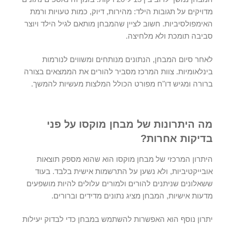
מדויקים על תגובות הילד: מהירות, דיוק, כמות טעויות ורמת
האימפולסיביות. חשוב לציין שהמבחן מותאם לגיל הילד ויוצר
סביבה תומכת ולא מלחיצה.
לאחר סיום המבחן, הנתונים מנותחים ומשווים לנורמות
בינלאומיות. צוות המרכז מסביר להורים את הממצאים בצורה
ברורה ומגיש דו"ח מפורט הכולל המלצות מעשיות להמשך.
מה היתרונות של מבחן מוקסו על פני
בדיקות אחרות?
היתרון המרכזי של
מבחן מוקסו
הוא שהוא מספק תוצאות
אובייקטיביות, ולא נשען על התרשמות אישית בלבד. בעוד
ששאלונים שניתנים להורים ולמורים עלולים להיות מושפעים
מדעות אישיות, המבחן מציג נתונים מדידים וברורים.
יתרון נוסף הוא האפשרות להשתמש במבחן כדי לבדוק יעילות