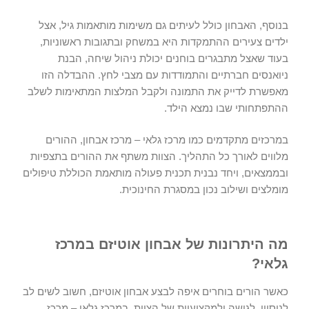
בנוסף, האבחון כולל לעיתים גם משימות מותאמות גיל, אצל
ילדים צעירים ההתמקדות היא במשחק ובתגובות ראשוניות,
בעוד שאצל מתבגרים בוחנים יכולת ניהול שיחה, הבנת
ניואנסים חברתיים והתמודדות עם מצבי לחץ. ההבדלה הזו
מאפשרת לדייק את התמונה ולקבל המלצות המתאימות לשלב
ההתפתחותי שבו נמצא הילד.
במרכזים מתקדמים כמו
מרכז גלאי – מרכז אבחון
, ההורים
מלווים לאורך כל התהליך. הצוות משתף את ההורים בתצפיות
ובממצאים, ויחד נבנית תכנית פעולה מותאמת הכוללת טיפולים
מומלצים ושילוב נכון במסגרת החינוכית.
מה היתרונות של אבחון אוטיזם במרכז
גלאי?
כאשר הורים בוחרים איפה לבצע
אבחון אוטיזם, חשוב לשים לב
לניסיון, לגישה ולמקצועיות של הצוות. במרכז גלאי – מרכז