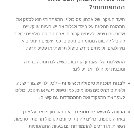
ההתפתחותי?
היעד העיקרי של
אבחון פסיכולוגי התפתחותי
הוא לספק את
התמונה המלאה על הילד ולגלות אם יש בעיות או קשיים
שדורשים טיפול. לעיתים קרובות, אבחונים פסיכולוגיים יכולים
להוביל להכוונה ממומחים נוספים, כמו יועצים חינוכיים או
נוירולוגים, ולעיתים נדרש טיפול תרופתי או פסיכותרפי.
ההשלכות של האבחון הן רבות. כשיש לנו תמונה ברורה
ומובנית על הילד, אנו יכולים:
לבנות תוכניות טיפוליות אישיות
– לכל ילד יש צורך שונה,
ולעיתים תהליכים מסוימים, כמו טיפול רגשי או חינוכי, יכולים
לשפר את התפקוד ואת ההתמודדות עם קשיים.
הכוונה למשאבים נוספים
– אם האבחון מראה על צורך
בעזרה נוספת, יכולים להינתן כיוונים לטיפול תרופתי, סדנאות
רגשיות, או דרכים להתמודדות עם בעיות התנהגותיות.