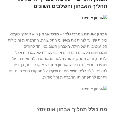
תהליך האבחון והשלבים השונים
אבחון אוטיזם
ב
מרכז גלאי – מרכז אבחון
הוא תהליך מקצועי
ומקיף שנועד לזהות את מאפייני התקשורת, ההתנהגות והיכולות
הקוגניטיביות של הילד. האבחון חשוב במיוחד להורים
המבחינים בקשיים חברתיים או בתקשורת לא שגרתית אצל
ילדיהם, והוא מספק תמונה מלאה המאפשרת להתאים טיפול
ותמיכה מדויקים. ככל שהאבחון מתבצע מוקדם יותר, כך ניתן
להעניק לילד כלים משמעותיים שיקלו על תפקודו בחיי היום־יום
ויתרמו להתפתחותו החברתית והלימודית.
מה כולל תהליך אבחון אוטיזם?