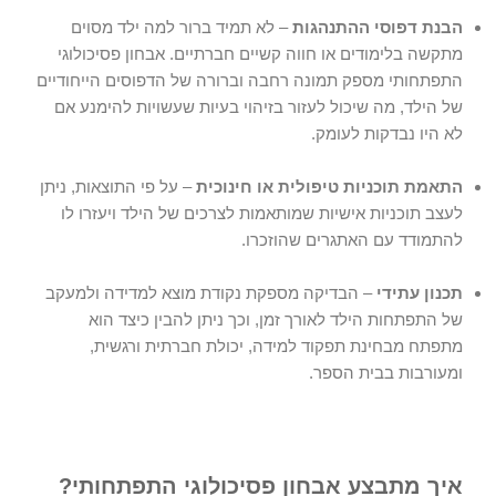
הבנת דפוסי ההתנהגות
– לא תמיד ברור למה ילד מסוים
מתקשה בלימודים או חווה קשיים חברתיים.
אבחון פסיכולוגי
התפתחותי
מספק תמונה רחבה וברורה של הדפוסים הייחודיים
של הילד, מה שיכול לעזור בזיהוי בעיות שעשויות להימנע אם
לא היו נבדקות לעומק.
התאמת תוכניות טיפולית או חינוכית
– על פי התוצאות, ניתן
לעצב תוכניות אישיות שמותאמות לצרכים של הילד ויעזרו לו
להתמודד עם האתגרים שהוזכרו.
תכנון עתידי
– הבדיקה מספקת נקודת מוצא למדידה ולמעקב
של התפתחות הילד לאורך זמן, וכך ניתן להבין כיצד הוא
מתפתח מבחינת תפקוד למידה, יכולת חברתית ורגשית,
ומעורבות בבית הספר.
איך מתבצע אבחון פסיכולוגי התפתחותי?