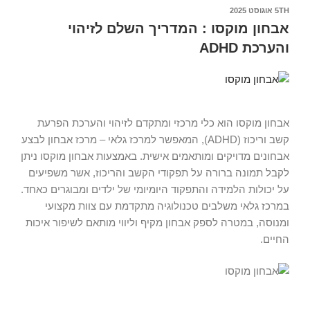
5TH אוגוסט 2025
אבחון מוקסו : המדריך השלם לזיהוי
והערכת ADHD
אבחון מוקסו הוא כלי מרכזי ומתקדם לזיהוי והערכת הפרעת
קשב וריכוז (ADHD), המאפשר למרכז גלאי – מרכז אבחון לבצע
אבחונים מדויקים ומותאמים אישית. באמצעות אבחון מוקסו ניתן
לקבל תמונה ברורה על תפקודי הקשב והריכוז, אשר משפיעים
על יכולות הלמידה והתפקוד היומיומי של ילדים ומבוגרים כאחד.
במרכז גלאי משלבים טכנולוגיה מתקדמת עם צוות מקצועי
ומנוסה, במטרה לספק אבחון מקיף וליווי מותאם לשיפור איכות
החיים.