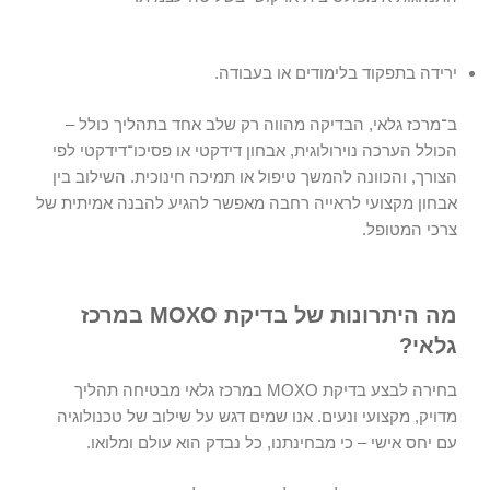
ירידה בתפקוד בלימודים או בעבודה.
ב־מרכז גלאי
, הבדיקה מהווה רק שלב אחד בתהליך כולל –
הכולל הערכה נוירולוגית, אבחון דידקטי או פסיכו־דידקטי לפי
הצורך, והכוונה להמשך טיפול או תמיכה חינוכית. השילוב בין
אבחון מקצועי לראייה רחבה מאפשר להגיע להבנה אמיתית של
צרכי המטופל.
מה היתרונות של בדיקת MOXO במרכז
גלאי?
בחירה לבצע
בדיקת MOXO
במרכז גלאי מבטיחה תהליך
מדויק, מקצועי ונעים. אנו שמים דגש על שילוב של טכנולוגיה
עם יחס אישי – כי מבחינתנו, כל נבדק הוא עולם ומלואו.