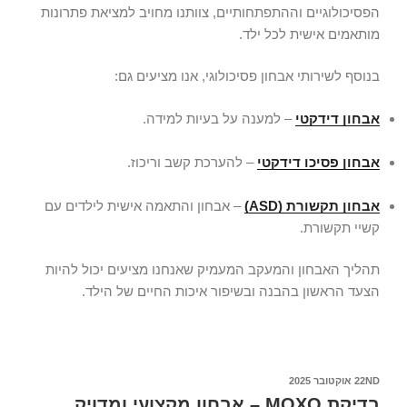
הפסיכולוגיים וההתפתחותיים, צוותנו מחויב למציאת פתרונות
מותאמים אישית לכל ילד.
בנוסף לשירותי אבחון פסיכולוגי, אנו מציעים גם:
אבחון דידקטי
– למענה על בעיות למידה.
אבחון פסיכו דידקטי
– להערכת קשב וריכוז.
אבחון תקשורת (ASD)
– אבחון והתאמה אישית לילדים עם
קשיי תקשורת.
תהליך האבחון והמעקב המעמיק שאנחנו מציעים יכול להיות
הצעד הראשון בהבנה ובשיפור איכות החיים של הילד.
22ND אוקטובר 2025
בדיקת MOXO – אבחון מקצועי ומדויק