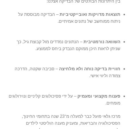
בין היתרונות הבולטים של הבדיקה אצלנו:
תוצאות מדויקות ואובייקטיביות
– הבדיקה מבוססת על
ניתוח ממוחשב של נתונים אמיתיים.
השוואה נורמטיבית
– הנתונים נמדדים מול קבוצת גיל, כך
שניתן לראות היכן ממוקם הנבדק ביחס לממוצע.
חוויית בדיקה נוחה ולא מלחיצה
– סביבה שקטה, הדרכה
צמודה וליווי אישי.
פענוח מקצועי ומעמיק
– על ידי פסיכולוגים קליניים ונוירולוגים
מומחים.
מרכז גלאי פועל כבר למעלה מ־23 שנה בתחומי החינוך,
הפסיכולוגיה והבריאות, ומעניק מענה הוליסטי לילדים