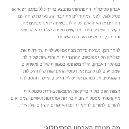
אבחון פסיכולוגי התפתחותי
מתבצע בדרך כלל במכון רפואי או
פסיכולוגי, ולפני שמתחילים את הבדיקה, נערכת שיחה עם
ההורים או האחראים על הילד. בשיחה זו אנו מבינים את
הקשיים שמציב הילד, מבקשים סקירה של הרקע הרפואי
והחינוכי, ומבצעים הערכה ראשונית.
לאחר מכן, נערכת סדרת מבחנים ופעילויות שמודדות את
יכולותיו הקוגניטיביות, ההתנהגותיות והרגשיות של הילד.
במהלך האבחון, הילד משתתף במגוון תרגילים ומשחקים
שמסייעים לנו להבין את דפוסי ההתנהגות שלו והיכולות
הקוגניטיביות, כמו גם את יכולת הריכוז, הזיכרון והסבלנות.
הצוות הפסיכולוגי בודק את התוצאות בעזרת טכנולוגיות
מתקדמות ומספק תשובות ברורות ופתרונות אישיים, שמסייעים
להורים ולמורים להתמודד עם האתגרים השונים של הילד.
מה מטרת האבחון הפסיכולוגי