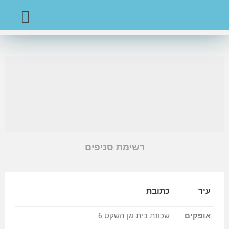
מדיניות פרטיות
שאלוני אבחונים
רשימת סניפים
עיר
כתובת
אופקים
שכונת בית וגן השקט 6