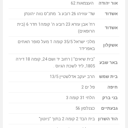
אור יהודה
העצמאות 62
אשדוד
שד' עוזיהו 26 רובע ג' מתנ"ס נווה יהונתן
רח' אבן עזרא 23 רובע ה' קומה1 חדר 6 (בית
אשדוד
הרופאים)
מלכי ישראל 35/5 קומה 1 מעל סופר האחים
אשקלון
באפרידר
"בית שיאים" | רחוב יד ושם 24, קומה 18 דירה
באר שבע
1805, ליד לשכת הגיוס .
בית שמש
הרב יעקב אדלשטיין 13/5
חיפה
פל ים 2
בני ברק
הלחי 31 קומה 3
גבעתיים
כצנלסון 56
הוד השרון
בית הבד 2 קומה 2 בתוך "ניוטון"