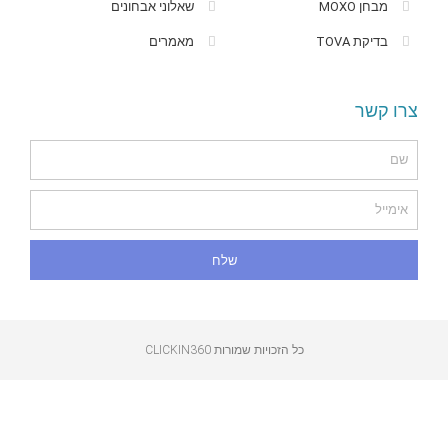
מבחן MOXO
שאלוני אבחונים
בדיקת TOVA
מאמרים
צרו קשר
שלח
כל הזכויות שמורות CLICKIN360