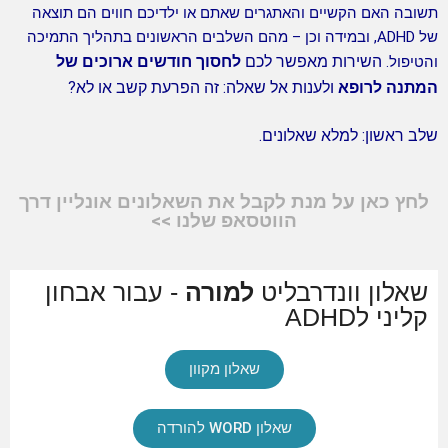
ובה האם הקשיים והאתגרים שאתם או ילדיכם חווים הם תוצאה
של ADHD, ובמידה וכן – מהם השלבים הראשונים בתהליך התמיכה
השירות מאפשר לכם
לחסוך חודשים ארוכים של
טיפול.
תנה לרופא
ולענות אל שאלה: זה הפרעת קשב או לא?
ב ראשון: למלא שאלונים.
חץ כאן על מנת לקבל את השאלונים אונליין דרך
הווטסאפ שלנו >>
שאלון וונדרבליט
למורה
- עבור אבחון
קליני לADHD
שאלון מקוון
שאלון WORD להורדה