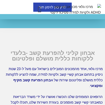
לחץ כאן לזימון תור
מדיניות פרטיות
שאלוני אבחונים
אבחון קליני להפרעת קשב -בלעדי
ללקוחות כללית מושלם ופלטינום
מרכז גלאי, אחד מהמכונים המובילים בישראל עם מעל ל-23 שנות
סיון בתחום אבחון קשיי קשב ולקויות למידה, שמח להציע ללקוחות
לית מושלם ופליטנום שירות של א
בחון הפרעת קשב מקיף
קצועי
.
ופאים המומחים שלנו הוכשרו ואושרו על ידי משרד הבריאות
אבחני קשיי קשב מוסמכים. בעזרת השירות שלנו, תוכלו לקבל